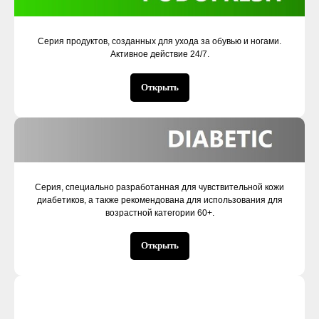
Серия продуктов, созданных для ухода за обувью и ногами.
Активное действие 24/7.
Открыть
Серия, специально разработанная для чувствительной кожи
диабетиков, а также рекомендована для использования для
возрастной категории 60+.
Открыть